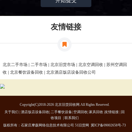
友情链接
北京二手市场
|
二手市场
|
北京旧货市场
|
北京空调回收
|
苏州空调回
收
|
北京餐饮设备回收
|
北京酒店饭店设备回收公司
Copyright(C)2018-2026 北京旧货回收网.All Rights Reserved.
关于我们
|
酒店饭店设备回收
|
二手餐饮设备
|
空调回收
|
家具回收
|
友情链接
|
回
收项目
|
联系我们
版权所有：石家庄摩森网络信息技术有限公司
51旧货网
冀ICP备09002658号-73