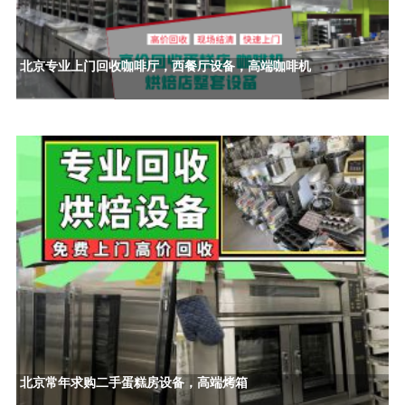
北京专业上门回收咖啡厅，西餐厅设备，高端咖啡机
北京常年求购二手蛋糕房设备，高端烤箱