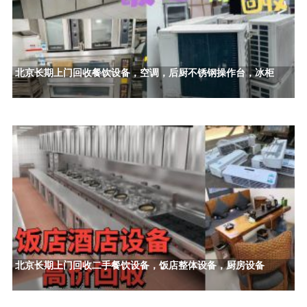
北京长期上门回收餐饮设备，空调，后厨不锈钢操作台，冰柜
北京长期上门回收二手餐饮设备，饭店整体设备，厨房设备